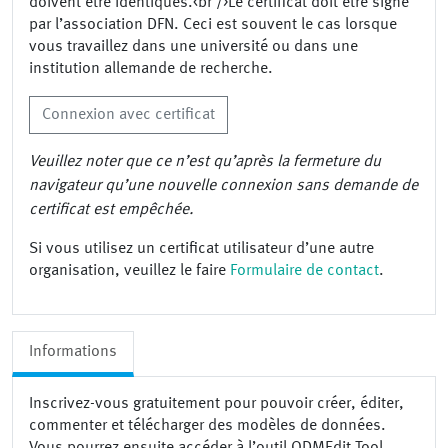
doivent être identiques.<br />Le certificat doit être signé
par l’association DFN. Ceci est souvent le cas lorsque
vous travaillez dans une université ou dans une
institution allemande de recherche.
Connexion avec certificat
Veuillez noter que ce n’est qu’après la fermeture du
navigateur qu’une nouvelle connexion sans demande de
certificat est empêchée.
Si vous utilisez un certificat utilisateur d’une autre
organisation, veuillez le faire
Formulaire de contact
.
Informations
Inscrivez-vous gratuitement pour pouvoir créer, éditer,
commenter et télécharger des modèles de données.
Vous pourrez ensuite accéder à l’outil ODMEdit Tool