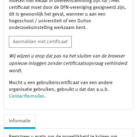
moeten met elkaar in overeenstemming zijn.<br />Het
certificaat moet door de DFN-vereniging gesigneerd zijn,
dit is gewoonlijk het geval, wanneer u aan een
hogeschool / universiteit of een Duitse
onderzoeksinstelling werkzaam bent.
Aanmelden met certificaat
Wij wijzen u erop dat pas na het sluiten van de browser
opnieuw inloggen zonder certificaatsopvraag verhinderd
wordt.
Mocht u een gebruikerscertificaat van een andere
organisatie gebruiken, gebruikt u dat dan a.u.b.
Contactformulier
.
Informatie
Registreer u gratis om de mogelijkheid te krijgen om